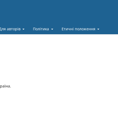
Для авторів
Політика
Етичні положення
країна.