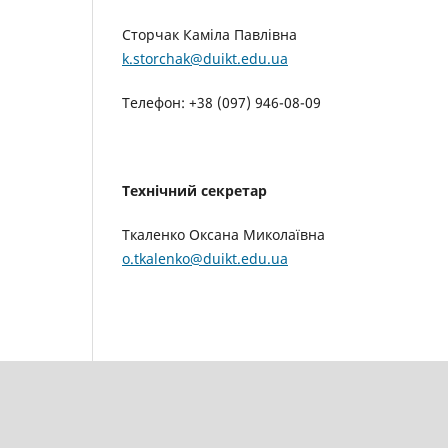
Сторчак Каміла Павлівна
k.storchak@duikt.edu.ua
Телефон: +38 (097) 946-08-09
Технічний секретар
Ткаленко Оксана Миколаївна
o.tkalenko@duikt.edu.ua