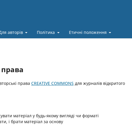
Для авторів
Політика
Етичні положення
 права
вторські права
CREATIVE COMMONS
для журналів відкритого
вати матеріал у будь-якому вигляді чи форматі
ти, і брати матеріал за основу