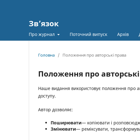
Зв’язок
Про журнал
Поточний випуск
Архів
Головна
/
Положення про авторські права
Положення про авторські
Наше видання використовує положення про а
доступу.
Автор дозволяє:
Поширювати
— копіювати і розповсюджу
Змінювати
— реміксувати, трансформува