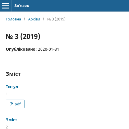
Зв’язок
Головна
/
Архіви
/
№ 3 (2019)
№ 3 (2019)
Опубліковано:
2020-01-31
Зміст
Титул
1
pdf
Зміст
2