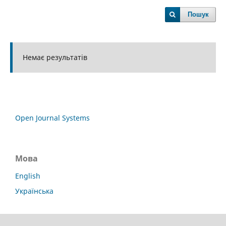
Пошук
Немає результатів
Open Journal Systems
Мова
English
Українська