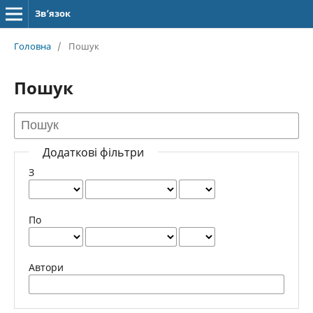
Зв’язок
Головна
/
Пошук
Пошук
Додаткові фільтри
З
По
Автори