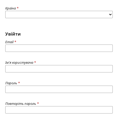
Країна
*
Увійти
Email
*
Ім'я користувача
*
Пароль
*
Повторіть пароль
*