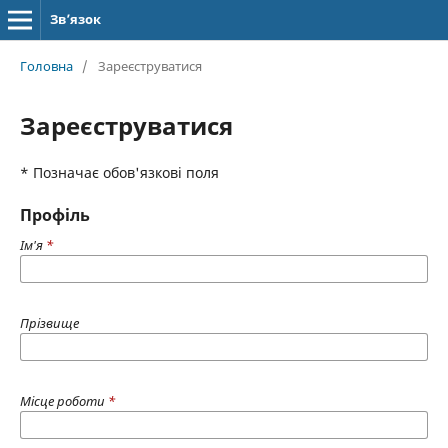
Зв’язок
Головна
/
Зареєструватися
Зареєструватися
* Позначає обов'язкові поля
Профіль
Ім'я
*
Прізвище
Місце роботи
*