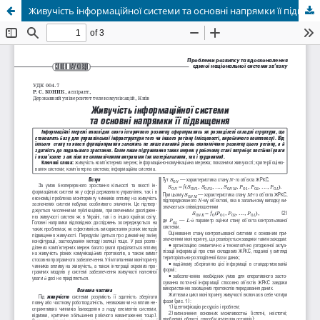
Живучість інформаційної системи та основні напрямки її підвищення