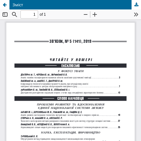
Зміст