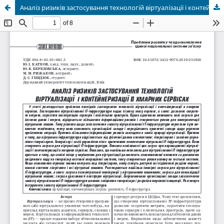
Аналіз ризиків застосування технологій віртуалізації і контейнеризації в хмарних сервісах