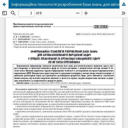
Інформаційна технологія розроблення бази знань для автоматизованого вирішення задач у процесі планування та організації авіаційного удару по об’єктах противника