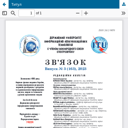
Титул