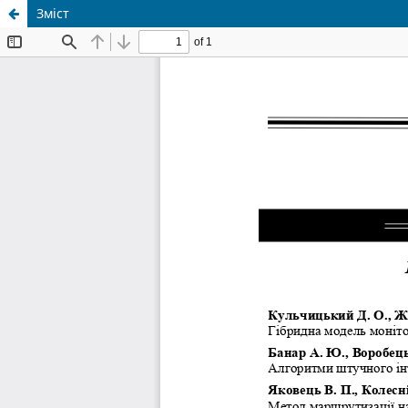
Зміст