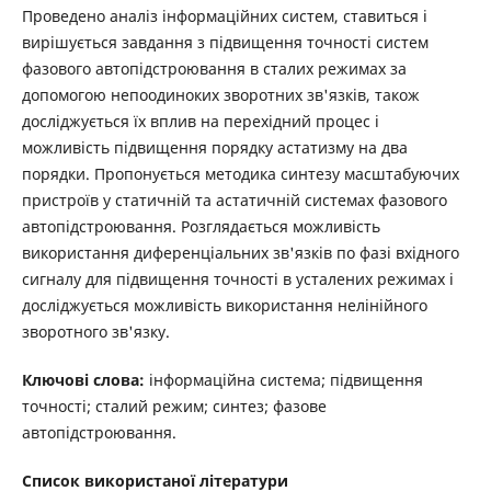
Проведено аналіз інформаційних систем, ставиться і
вирішується завдання з підвищення точності систем
фазового автопідстроювання в сталих режимах за
допомогою непоодиноких зворотних зв'язків, також
досліджується їх вплив на перехідний процес і
можливість підвищення порядку астатизму на два
порядки. Пропонується методика синтезу масштабуючих
пристроїв у статичній та астатичній системах фазового
автопідстроювання. Розглядається можливість
використання диференціальних зв'язків по фазі вхідного
сигналу для підвищення точності в усталених режимах і
досліджується можливість використання нелінійного
зворотного зв'язку.
Ключові слова:
інформаційна система; підвищення
точності; сталий режим; синтез; фазове
автопідстроювання.
Список використаної літератури