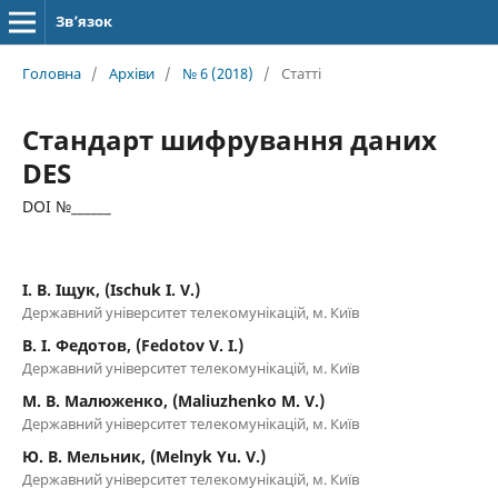
Зв’язок
Головна
/
Архіви
/
№ 6 (2018)
/
Статті
Стандарт шифрування даних
DES
DOI №______
І. В. Іщук, (Ischuk I. V.)
Державний університет телекомунікацій, м. Київ
В. І. Федотов, (Fedotov V. I.)
Державний університет телекомунікацій, м. Київ
М. В. Малюженко, (Maliuzhenko M. V.)
Державний університет телекомунікацій, м. Київ
Ю. В. Мельник, (Melnyk Yu. V.)
Державний університет телекомунікацій, м. Київ