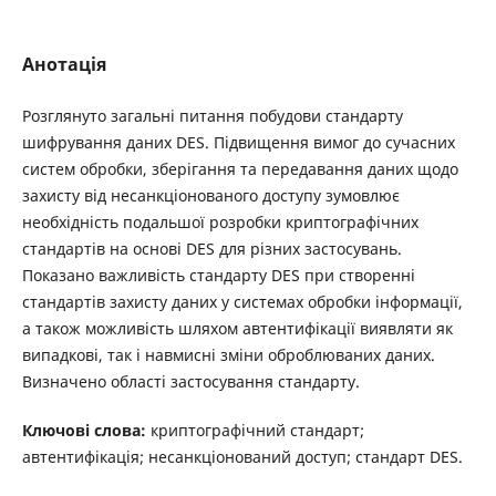
Анотація
Розглянуто загальні питання побудови стандарту
шифрування даних DES. Підвищення вимог до сучасних
систем обробки, зберігання та передавання даних щодо
захисту від несанкціонованого доступу зумовлює
необхідність подальшої розробки криптографічних
стандартів на основі DES для різних застосувань.
Показано важливість стандарту DES при створенні
стандартів захисту даних у системах обробки інформації,
а також можливість шляхом автентифікації виявляти як
випадкові, так і навмисні зміни оброблюваних даних.
Визначено області застосування стандарту.
Ключові слова:
криптографічний стандарт;
автентифікація; несанкціонований доступ; стандарт DES.