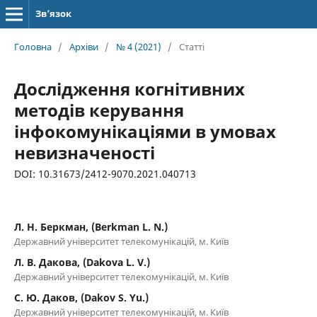
Зв’язок
Головна
/
Архіви
/
№ 4 (2021)
/
Статті
Дослідження когнітивних
методів керування
інфокомунікаціями в умовах
невизначеності
DOI: 10.31673/2412-9070.2021.040713
Л. Н. Беркман, (Berkman L. N.)
Державний університет телекомунікацій, м. Київ
Л. В. Дакова, (Dakova L. V.)
Державний університет телекомунікацій, м. Київ
С. Ю. Даков, (Dakov S. Yu.)
Державний університет телекомунікацій, м. Київ