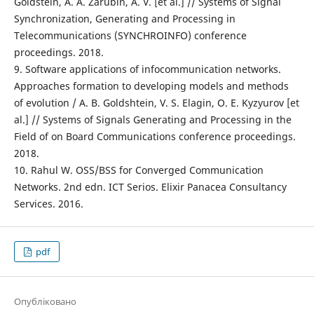
Goldstein, A. A. Zarubin, A. V. [et al.] // Systems of Signal
Synchronization, Generating and Processing in
Telecommunications (SYNCHROINFO) conference
proceedings. 2018.
9. Software applications of infocommunication networks.
Approaches formation to developing models and methods
of evolution / A. B. Goldshtein, V. S. Elagin, O. E. Kyzyurov [et
al.] // Systems of Signals Generating and Processing in the
Field of on Board Communications conference proceedings.
2018.
10. Rahul W. OSS/BSS for Converged Communication
Networks. 2nd edn. ICT Serios. Elixir Panacea Consultancy
Services. 2016.
pdf
Опубліковано