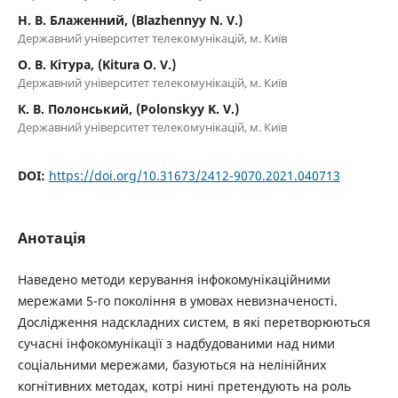
Н. В. Блаженний, (Blazhennyy N. V.)
Державний університет телекомунікацій, м. Київ
О. В. Кітура, (Kitura O. V.)
Державний університет телекомунікацій, м. Київ
К. В. Полонський, (Polonskyy K. V.)
Державний університет телекомунікацій, м. Київ
DOI:
https://doi.org/10.31673/2412-9070.2021.040713
Анотація
Наведено методи керування інфокомунікаційними
мережами 5-го покоління в умовах невизначеності.
Дослідження надскладних систем, в які перетворюються
сучасні інфокомунікації з надбудованими над ними
соціальними мережами, базуються на нелінійних
когнітивних методах, котрі нині претендують на роль