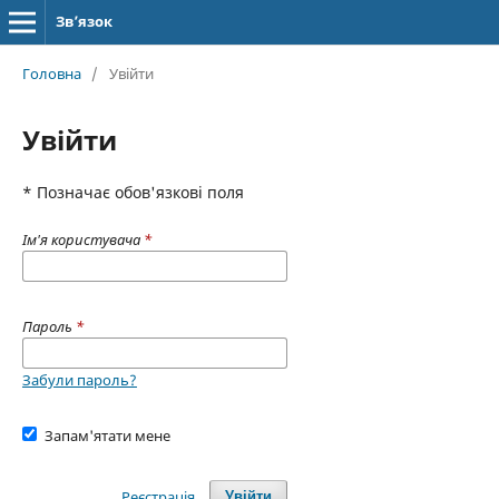
Зв’язок
Головна
/
Увійти
Увійти
* Позначає обов'язкові поля
Ім'я користувача
*
Пароль
*
Забули пароль?
Запам'ятати мене
Реєстрація
Увійти