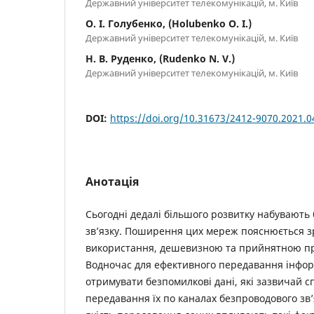
Державний університет телекомунікацій, м. Київ
О. І. Голубенко, (Holubenko O. I.)
Державний університет телекомунікацій, м. Київ
Н. В. Руденко, (Rudenko N. V.)
Державний університет телекомунікацій, м. Київ
DOI:
https://doi.org/10.31673/2412-9070.2021.
Анотація
Сьогодні дедалі більшого розвитку набувають
зв’язку. Поширення цих мереж пояснюється з
використання, дешевизною та прийнятною пр
Водночас для ефективного передавання інфор
отримувати безпомилкові дані, які зазвичай 
передавання їх по каналах безпроводового зв’