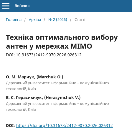
Зв’язок
Головна
/
Архіви
/
№ 2 (2026)
/
Статті
Техніка оптимального вибору
антен у мережах MIMO
DOI: 10.31673/2412-9070.2026.026312
О. М. Марчук, (Marchuk O.)
Державний університет інформаційно – комунікаційних
технологій, Київ
В. С. Герасимчук, (Herasymchuk V.)
Державний університет інформаційно – комунікаційних
технологій, Київ
DOI:
https://doi.org/10.31673/2412-9070.2026.026312