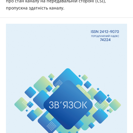
про стан каналу на передавальній стороні (CSI),
пропускна здатність каналу.