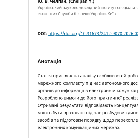
Ю. В. Челпан, (Chelpan Y.)
Український науково-дослідний інститут спеціально
експертиз Служби безпеки України, Київ
DOI:
https://doi.org/10.31673/2412-9070.2026.
Анотація
Стаття присвячена аналізу особливостей ро
мережного комплекту під час автономного дос
органів до інформації в електронній комунікац
Розроблено вимоги до його практичної реаліза
Отримані результати відповідають концептуа
мають бути враховані під час розбудови єдино
засобів та підготовки порядку щодо перехопле
електронних комунікаційних мережах.