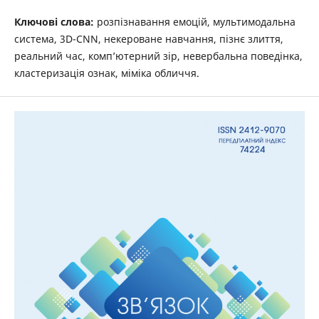
Ключові слова:
розпізнавання емоцій, мультимодальна
система, 3D-CNN, некероване навчання, пізнє злиття,
реальний час, комп’ютерний зір, невербальна поведінка,
кластеризація ознак, міміка обличчя.