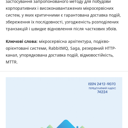
застосування запропонованого методу для побудови
корпоративних і високонавантажених мікросервісних
систем, у яких критичними є гарантована доставка подій,
збереження їх послідовності, узгодженість розподілених
транзакцій і швидке відновлення після часткових збоїв.
Ключові слова:
мікросервісна архітектура, подієво-
орієнтовані системи, RabbitMQ, Saga, резервний HTTP-
канал, упорядкована доставка подій, відмовостійкість,
MTTR.