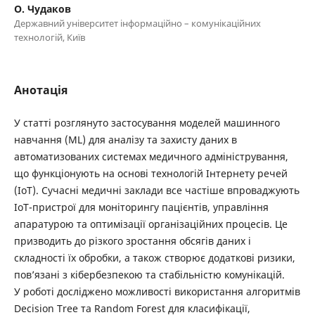
О. Чудаков
Державний університет інформаційно – комунікаційних
технологій, Київ
Анотація
У статті розглянуто застосування моделей машинного
навчання (ML) для аналізу та захисту даних в
автоматизованих системах медичного адміністрування,
що функціонують на основі технологій Інтернету речей
(IoT). Сучасні медичні заклади все частіше впроваджують
IoT-пристрої для моніторингу пацієнтів, управління
апаратурою та оптимізації організаційних процесів. Це
призводить до різкого зростання обсягів даних і
складності їх обробки, а також створює додаткові ризики,
пов’язані з кібербезпекою та стабільністю комунікацій.
У роботі досліджено можливості використання алгоритмів
Decision Tree та Random Forest для класифікації,