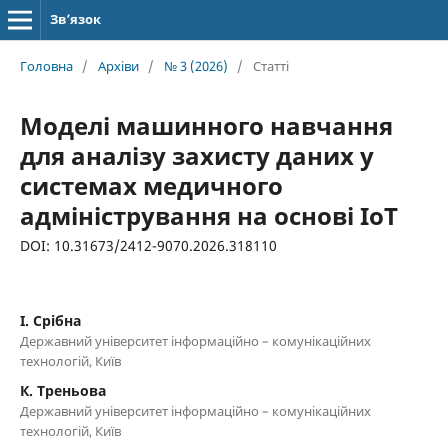
Зв’язок
Головна
/
Архіви
/
№ 3 (2026)
/
Статті
Моделі машинного навчання
для аналізу захисту даних у
системах медичного
адміністрування на основі ІоТ
DOI: 10.31673/2412-9070.2026.318110
І. Срібна
Державний університет інформаційно – комунікаційних
технологій, Київ
К. Треньова
Державний університет інформаційно – комунікаційних
технологій, Київ