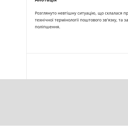
Розглянуто невтішну ситуацію, що склалася п
технічної термінології поштового зв’язку, та 
поліпшення.