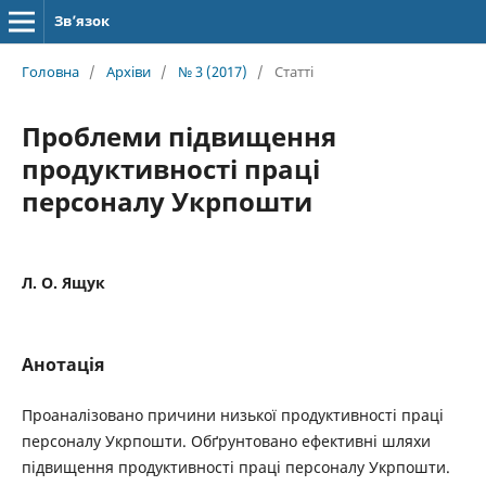
Зв’язок
Головна
/
Архіви
/
№ 3 (2017)
/
Статті
Проблеми підвищення
продуктивності праці
персоналу Укрпошти
Л. О. Ящук
Анотація
Проаналізовано причини низької продуктивності праці
персоналу Укрпошти. Обґрунтовано ефективні шляхи
підвищення продуктивності праці персоналу Укрпошти.