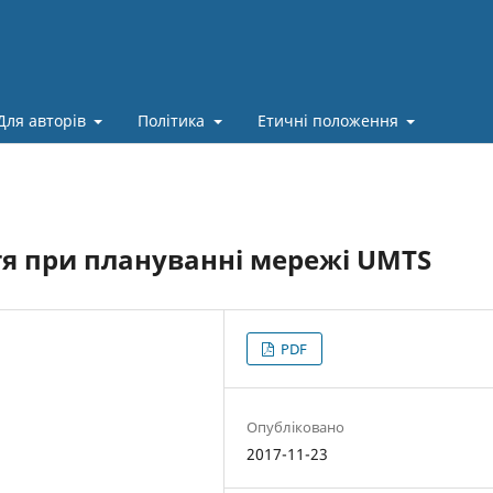
Для авторів
Політика
Етичні положення
тя при плануванні мережі UMTS
PDF
Опубліковано
2017-11-23