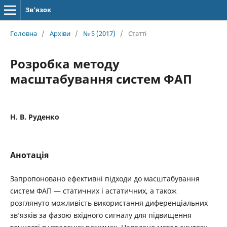
Зв’язок
Головна
/
Архіви
/
№ 5 (2017)
/
Статті
Розробка методу
масштабування систем ФАП
Н. В. Руденко
Анотація
Запропоновано ефективні підходи до масштабування
систем ФАП — статичних і астатичних, а також
розглянуто можливість використання диференціальних
зв’язків за фазою вхідного сигналу для підвищення