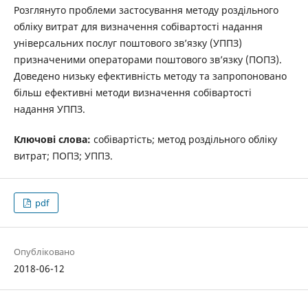
Розглянуто проблеми застосування методу роздільного
обліку витрат для визначення собівартості надання
універсальних послуг поштового зв’язку (УППЗ)
призначеними операторами поштового зв’язку (ПОПЗ).
Доведено низьку ефективність методу та запропоновано
більш ефективні методи визначення собівартості
надання УППЗ.
Ключові слова:
собівартість; метод роздільного обліку
витрат; ПОПЗ; УППЗ.
pdf
Опубліковано
2018-06-12