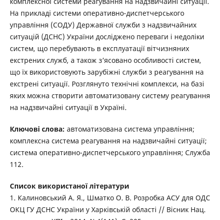
комплексної системи реагування на надзвичайні ситуації.
На прикладі системи оперативно-диспетчерського
управління (СОДУ) Державної служби з надзвичайних
ситуацій (ДСНС) України досліджено переваги і недоліки
систем, що перебувають в експлуатації вітчизняних
екстрених служб, а також з’ясовано особливості систем,
що їх використовують зарубіжні служби з реагування на
екстрені ситуації. Розглянуто технічні комплекси, на базі
яких можна створити автоматизовану систему реагування
на надзвичайні ситуації в Україні.
Ключові слова:
автоматизована система управління;
комплексна система реагування на надзвичайні ситуації;
система оперативно-диспетчерського управління; Служба
112.
Список використаної літератури
1. Калиновський А. Я., Шматко О. В. Розробка АСУ для ОДС
ОКЦ ГУ ДСНС України у Харківській області // Вісник Нац.