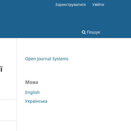
Зареєструватися
Увійти
Пошук
Open Journal Systems
ї
Мова
English
Українська