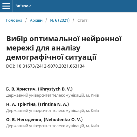
Зв’язок
Головна
/
Архіви
/
№ 6 (2021)
/
Статті
Вибір оптимальної нейронної
мережі для аналізу
демографічної ситуації
DOI: 10.31673/2412-9070.2021.063134
Б. В. Христич, (Khrystych B. V.)
Державний університет телекомунікацій, м. Київ
Н. А. Трінтіна, (Trintina N. A.)
Державний університет телекомунікацій, м. Київ
О. В. Негоденко, (Nehodenko O. V.)
Державний університет телекомунікацій, м. Київ