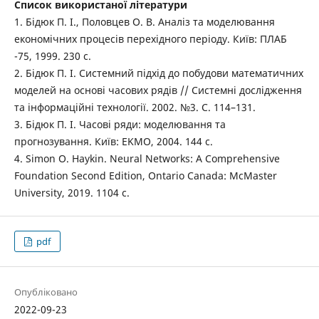
Список використаної літератури
1. Бідюк П. І., Половцев О. В. Аналіз та моделювання
економічних процесів перехідного періоду. Київ: ПЛАБ
-75, 1999. 230 с.
2. Бідюк П. І. Системний підхід до побудови математичних
моделей на основі часових рядів // Системні дослідження
та інформаційні технології. 2002. №3. С. 114–131.
3. Бідюк П. І. Часові ряди: моделювання та
прогнозування. Київ: EKMO, 2004. 144 с.
4. Simon O. Haykin. Neural Networks: A Comprehensive
Foundation Second Edition, Ontario Canada: McMaster
University, 2019. 1104 с.
pdf
Опубліковано
2022-09-23