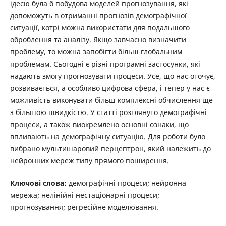
ідеєю була б побудова моделей прогнозування, які
допоможуть в отриманні прогнозів демографічної
ситуації, котрі можна використати для подальшого
оброблення та аналізу. Якщо завчасно визначити
проблему, то можна запобігти більш глобальним
проблемам. Сьогодні є різні програмні застосунки, які
надають змогу прогнозувати процеси. Усе, що нас оточує,
розвивається, а особливо цифрова сфера, і тепер у нас є
можливість виконувати більш комплексні обчислення ще
з більшою швидкістю. У статті розглянуто демографічні
процеси, а також виокремлено основні ознаки, що
впливають на демографічну ситуацію. Для роботи було
вибрано мультишаровий перцептрон, який належить до
нейронних мереж типу прямого поширення.
Ключові слова:
демографічні процеси; нейронна
мережа; нелінійні нестаціонарні процеси;
прогнозування; регресійне моделювання.