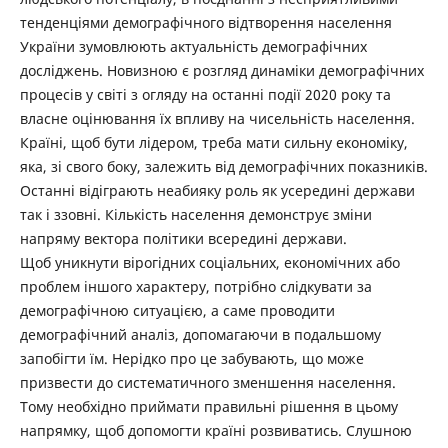
тенденціями демографічного відтворення населення
України зумовлюють актуальність демографічних
досліджень. Новизною є розгляд динаміки демографічних
процесів у світі з огляду на останні події 2020 року та
власне оцінювання їх впливу на чисельність населення.
Країні, щоб бути лідером, треба мати сильну економіку,
яка, зі свого боку, залежить від демографічних показників.
Останні відіграють неабияку роль як усередині держави
так і ззовні. Кількість населення демонструє зміни
напряму вектора політики всередині держави.
Щоб уникнути вірогідних соціальних, економічних або
проблем іншого характеру, потрібно слідкувати за
демографічною ситуацією, а саме проводити
демографічний аналіз, допомагаючи в подальшому
запобігти їм. Нерідко про це забувають, що може
призвести до систематичного зменшення населення.
Тому необхідно приймати правильні рішення в цьому
напрямку, щоб допомогти країні розвиватись. Слушною