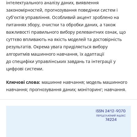
інтелектуального аналізу даних, виявлення
закономірностей, прогнозування поведінки систем і
суб’єктів управління. Особливий акцент зроблено на
питаннях збору, очистки та обробки даних, а також
важливості правильного вибору релевантних ознак, що
суттєво впливають на якість моделей та достовірність
результатів. Окрема увага приділяється вибору
алгоритмів машинного навчання, їх адаптації
до специфіки управлінських завдань та інтеграції у
цифрові системи.
Ключові слова:
машинне навчання; модель машинного
навчання; прогнозування даних; моніторинг; навчання.