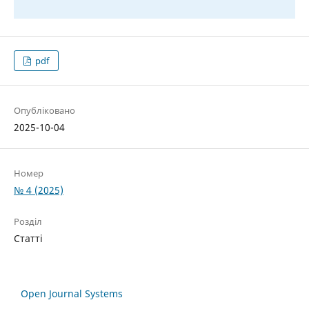
pdf
Опубліковано
2025-10-04
Номер
№ 4 (2025)
Розділ
Статті
Open Journal Systems