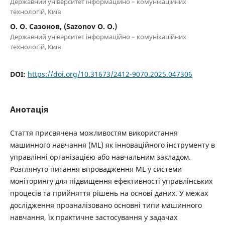
Державний університет інформаційно – комунікаційних
технологій, Київ
О. О. Сазонов, (Sazonov O. O.)
Державний університет інформаційно – комунікаційних
технологій, Київ
DOI:
https://doi.org/10.31673/2412-9070.2025.047306
Анотація
Стаття присвячена можливостям використання
машинного навчання (ML) як інноваційного інструменту в
управлінні організацією або навчальним закладом.
Розглянуто питання впровадження ML у системи
моніторингу для підвищення ефективності управлінських
процесів та прийняття рішень на основі даних. У межах
дослідження проаналізовано основні типи машинного
навчання, їх практичне застосування у задачах