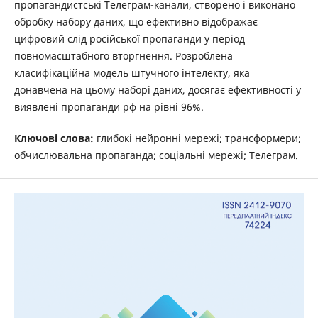
пропагандистські Телеграм-канали, створено і виконано
обробку набору даних, що ефективно відображає
цифровий слід російської пропаганди у період
повномасштабного вторгнення. Розроблена
класифікаційна модель штучного інтелекту, яка
донавчена на цьому наборі даних, досягає ефективності у
виявлені пропаганди рф на рівні 96%.
Ключові слова:
глибокі нейронні мережі; трансформери;
обчислювальна пропаганда; соціальні мережі; Телеграм.