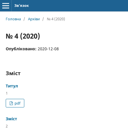
Зв’язок
Головна
/
Архіви
/
№ 4 (2020)
№ 4 (2020)
Опубліковано:
2020-12-08
Зміст
Титул
1
pdf
Зміст
2