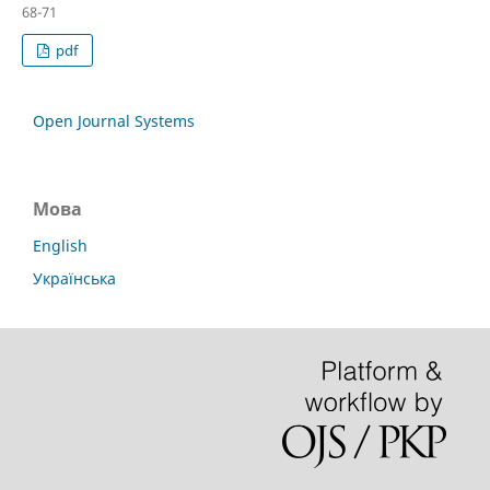
68-71
pdf
Open Journal Systems
Мова
English
Українська