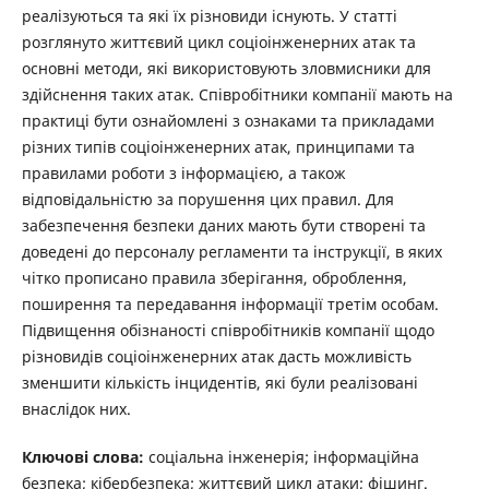
реалізуються та які їх різновиди існують. У статті
розглянуто життєвий цикл соціоінженерних атак та
основні методи, які використовують зловмисники для
здійснення таких атак. Співробітники компанії мають на
практиці бути ознайомлені з ознаками та прикладами
різних типів соціоінженерних атак, принципами та
правилами роботи з інформацією, а також
відповідальністю за порушення цих правил. Для
забезпечення безпеки даних мають бути створені та
доведені до персоналу регламенти та інструкції, в яких
чітко прописано правила зберігання, оброблення,
поширення та передавання інформації третім особам.
Підвищення обізнаності співробітників компанії щодо
різновидів соціоінженерних атак дасть можливість
зменшити кількість інцидентів, які були реалізовані
внаслідок них.
Ключові слова:
соціальна інженерія; інформаційна
безпека; кібербезпека; життєвий цикл атаки; фішинг.