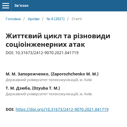
Зв’язок
Головна
/
Архіви
/
№ 4 (2021)
/
Статті
Життєвий цикл та різновиди
соціоінженерних атак
DOI: 10.31673/2412-9070.2021.041719
М. М. Запорожченко, (Zaporozhchenko M. M.)
Державний університет телекомунікацій, м. Київ
Т. М. Дзюба, (Dzyuba T. M.)
Державний університет телекомунікацій, м. Київ
DOI:
https://doi.org/10.31673/2412-9070.2021.041719