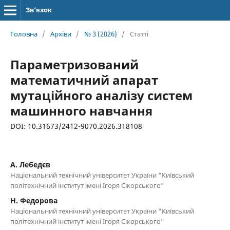
Зв’язок
Головна
/
Архіви
/
№ 3 (2026)
/
Статті
Параметризований
математичний апарат
мутаційного аналізу систем
машинного навчання
DOI: 10.31673/2412-9070.2026.318108
А. Лебедєв
Національний технічний університет України “Київський
політехнічний інститут імені Ігоря Сікорського”
Н. Федорова
Національний технічний університет України “Київський
політехнічний інститут імені Ігоря Сікорського”