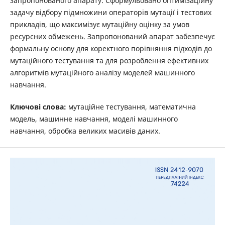
запропонованого апарату. Сформульовано оптимізаційну
задачу відбору підмножини операторів мутації і тестових
прикладів, що максимізує мутаційну оцінку за умов
ресурсних обмежень. Запропонований апарат забезпечує
формальну основу для коректного порівняння підходів до
мутаційного тестування та для розроблення ефективних
алгоритмів мутаційного аналізу моделей машинного
навчання.
Ключові слова:
мутаційне тестування, математична
модель, машинне навчання, моделі машинного
навчання, обробка великих масивів даних.